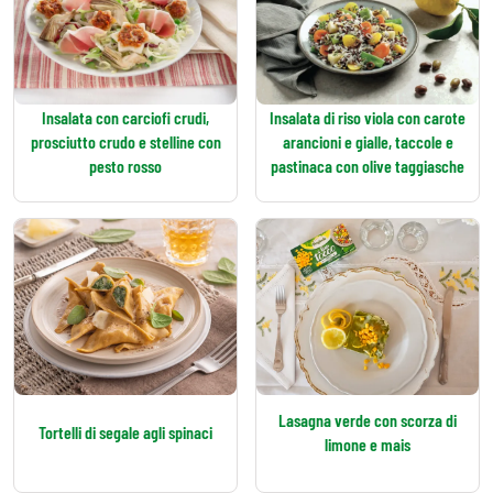
Insalata con carciofi crudi,
Insalata di riso viola con carote
prosciutto crudo e stelline con
arancioni e gialle, taccole e
pesto rosso
pastinaca con olive taggiasche
Lasagna verde con scorza di
Tortelli di segale agli spinaci
limone e mais