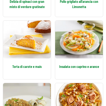
Delizia di spinaci con gran
Pollo grigliato all'arancia con
misto di verdure gratinate
Limonetta
Torta di carote e mais
Insalata con caprino e arance