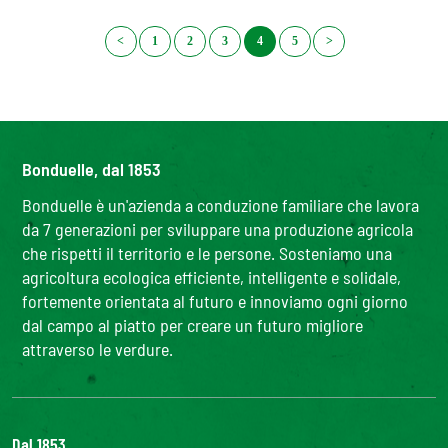
<
1
2
3
4
5
>
Bonduelle, dal 1853
Bonduelle è un'azienda a conduzione familiare che lavora
da 7 generazioni per sviluppare una produzione agricola
che rispetti il territorio e le persone. Sosteniamo una
agricoltura ecologica efficiente, intelligente e solidale,
fortemente orientata al futuro e innoviamo ogni giorno
dal campo al piatto per creare un futuro migliore
attraverso le verdure.
Dal 1853