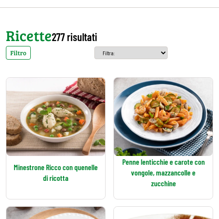
Ricette
277 risultati
Filtro
Penne lenticchie e carote con
Minestrone Ricco con quenelle
vongole, mazzancolle e
di ricotta
zucchine