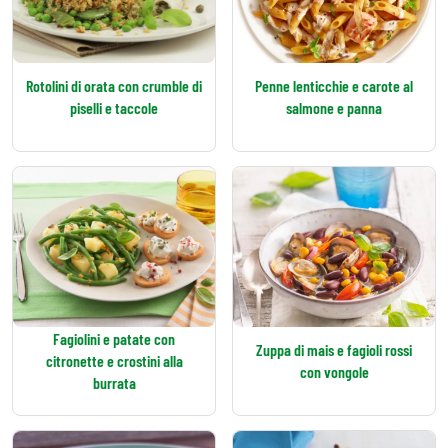
Rotolini di orata con crumble di
Penne lenticchie e carote al
piselli e taccole
salmone e panna
Fagiolini e patate con
Zuppa di mais e fagioli rossi
citronette e crostini alla
con vongole
burrata