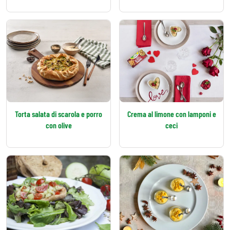
Torta salata di scarola e porro
Crema al limone con lamponi e
con olive
ceci