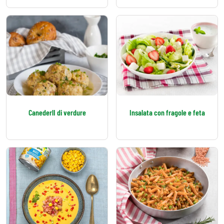
CanederlI di verdure
Insalata con fragole e feta