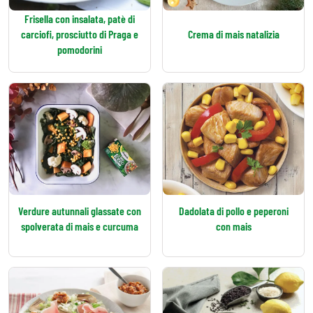
Frisella con insalata, patè di
carciofi, prosciutto di Praga e
Crema di mais natalizia
pomodorini
Verdure autunnali glassate con
Dadolata di pollo e peperoni
spolverata di mais e curcuma
con mais