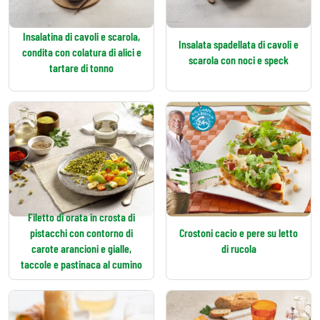
Insalatina di cavoli e scarola,
Insalata spadellata di cavoli e
condita con colatura di alici e
scarola con noci e speck
tartare di tonno
Filetto di orata in crosta di
pistacchi con contorno di
Crostoni cacio e pere su letto
carote arancioni e gialle,
di rucola
taccole e pastinaca al cumino