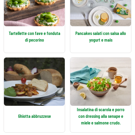
Tartellette con fave e fonduta
Pancakes salati con salsa allo
di pecorino
yogurt e mais
Insalatina di scarola e porro
Ghiotta abbruzzese
con dressing alla senape e
miele e salmone crudo.