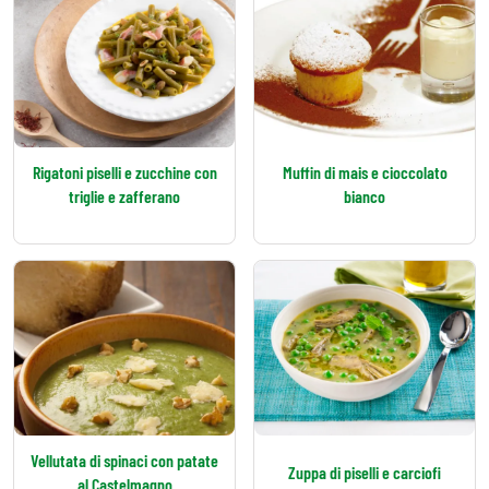
Rigatoni piselli e zucchine con
Muffin di mais e cioccolato
triglie e zafferano
bianco
Vellutata di spinaci con patate
Zuppa di piselli e carciofi
al Castelmagno