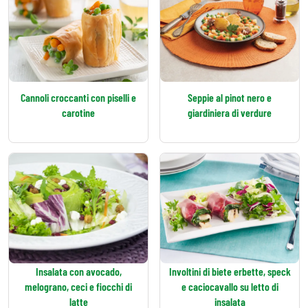
Cannoli croccanti con piselli e
Seppie al pinot nero e
carotine
giardiniera di verdure
Insalata con avocado,
Involtini di biete erbette, speck
melograno, ceci e fiocchi di
e caciocavallo su letto di
latte
insalata