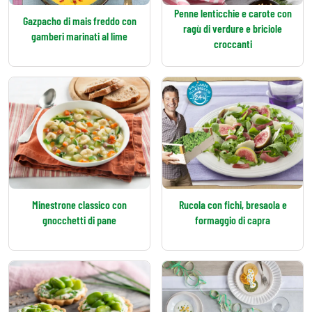
Penne lenticchie e carote con
Gazpacho di mais freddo con
ragù di verdure e briciole
gamberi marinati al lime
croccanti
Minestrone classico con
Rucola con fichi, bresaola e
gnocchetti di pane
formaggio di capra