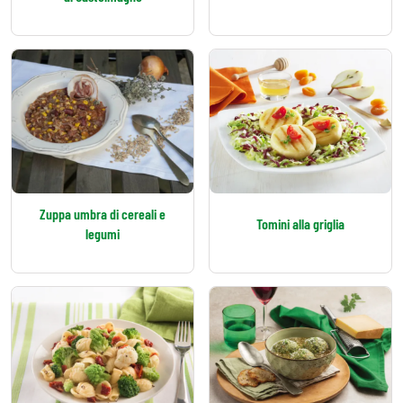
Zuppa umbra di cereali e
Tomini alla griglia
legumi